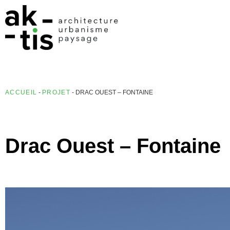
ACCUEIL
-
PROJET
-
DRAC OUEST – FONTAINE
Drac Ouest – Fontaine