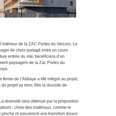
l’intérieur de la ZAC Portes du Vercors. Le
sager de choix partagé entre un cours
ture entrée du site, bénéficiera d’un
ment paysagers de la Zac Portes du
Poya.
 la ferme de l’Abbaye a été intégré au projet,
 du projet va donc être la réussite de
La diversité sera obtenue par la proposition
auteurs ; choix des matériaux, comme le
t proche et assureront une transition douce