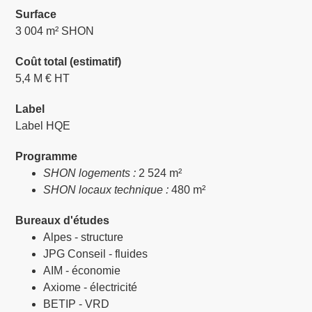
Surface
3 004 m² SHON
Coût total (estimatif)
5,4 M € HT
Label
Label HQE
Programme
SHON logements :
2 524 m²
SHON locaux technique :
480 m²
Bureaux d'études
Alpes - structure
JPG Conseil - fluides
AIM - économie
Axiome - électricité
BETIP - VRD